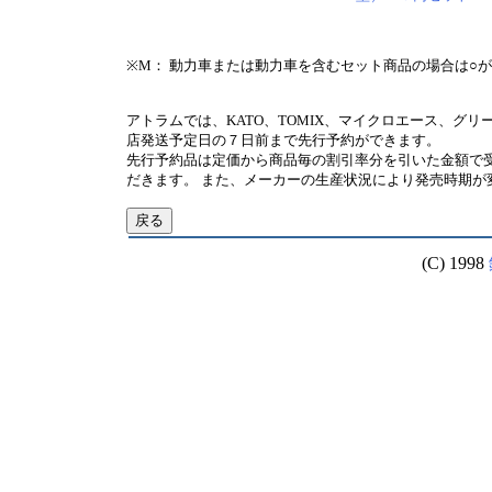
※M： 動力車または動力車を含むセット商品の場合は○
アトラムでは、KATO、TOMIX、マイクロエース、グ
店発送予定日の７日前まで先行予約ができます。
先行予約品は定価から商品毎の割引率分を引いた金額で
だきます。 また、メーカーの生産状況により発売時期が
(C) 1998