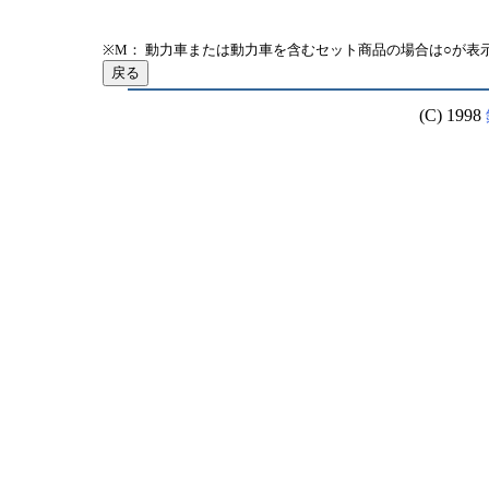
※M： 動力車または動力車を含むセット商品の場合は○が表
(C) 1998