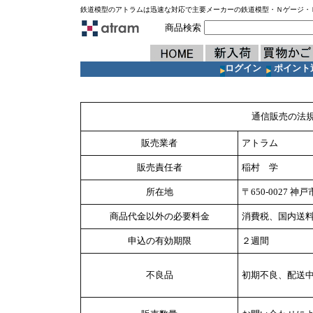
鉄道模型のアトラムは迅速な対応で主要メーカーの鉄道模型・Ｎゲージ・
商品検索
ログイン
ポイント
通信販売の法
販売業者
アトラム
販売
責任者
稲村 学
所在地
〒650-0027 神
商品代金以外の必要料金
消費税、国内送
申込の有効期限
２週間
不良品
初期不良、配送